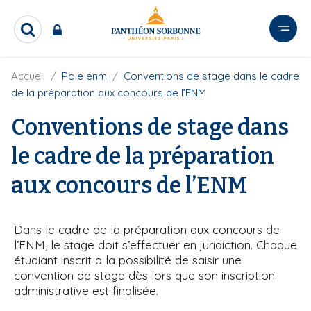
A
l
R
l
e
e
c
r
F
Accueil
Pole enm
Conventions de stage dans le cadre
h
i
e
a
de la préparation aux concours de l’ENM
l
r
u
d
c
Conventions de stage dans
c
'
h
o
A
e
le cadre de la préparation
r
n
r
i
t
aux concours de l’ENM
a
e
n
e
n
u
Dans le cadre de la préparation aux concours de
p
l’ENM, le stage doit s’effectuer
en juridiction. Chaque
r
étudiant inscrit a la possibilité de saisir une
i
convention de stage dès lors que son inscription
administrative est finalisée.
n
c