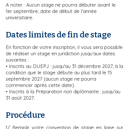
A noter : Aucun stage ne pourra débuter avant le
i
1er septembre, date de début de l’année
p
universitaire.
a
l
Dates limites de fin de stage
En fonction de votre inscription, il vous sera possible
de réaliser un stage en juridiction jusqu’aux dates
suivantes :
• Inscrits au DUEPJ : jusqu'au 31 décembre 2027, à la
condition que le stage débute au plus tard le 15
septembre 2027 (aucun stage ne pourra
commencer après cette date).
• Inscrits à la Préparation non diplômante : jusqu'au
31 août 2027.
Procédure
1/ Remplir votre convention de stage en ligne sur