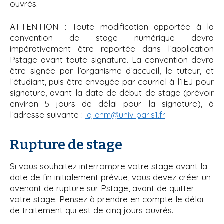
ouvrés.
ATTENTION : Toute modification apportée à la
convention de stage numérique devra
impérativement être reportée dans l’application
Pstage avant toute signature. La convention devra
être signée par l’organisme d’accueil, le tuteur, et
l’étudiant, puis être envoyée par courriel à l’IEJ pour
signature, avant la date de début de stage (prévoir
environ 5 jours de délai pour la signature), à
l’adresse suivante :
iej.enm@univ-paris1.fr
Rupture de stage
Si vous souhaitez interrompre votre stage avant la
date de fin initialement prévue, vous devez créer un
avenant de rupture sur Pstage, avant de quitter
votre stage. Pensez à prendre en compte le délai
de traitement qui est de cinq jours ouvrés.