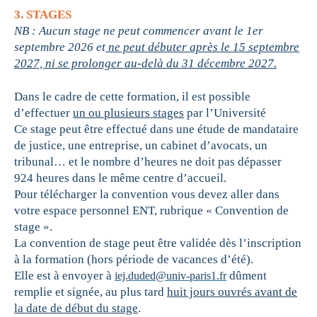
3. STAGES
NB : Aucun stage ne peut commencer avant le 1er
septembre 2026 et
ne peut débuter après le 15 septembre
2027, ni se prolonger au-delà du 31 décembre 2027.
Dans le cadre de cette formation, il est possible
d’effectuer
un ou plusieurs stages
par l’Université
Ce stage peut être effectué dans une étude de mandataire
de justice, une entreprise, un cabinet d’avocats, un
tribunal… et le nombre d’heures ne doit pas dépasser
924 heures dans le même centre d’accueil.
Pour télécharger la convention vous devez aller dans
votre espace personnel ENT, rubrique « Convention de
stage ».
La convention de stage peut être validée dès l’inscription
à la formation (hors période de vacances d’été).
Elle est à envoyer à
dûment
iej.duded@univ-paris1.fr
remplie et signée, au plus tard
huit jours ouvrés avant de
la date de début du stage
.