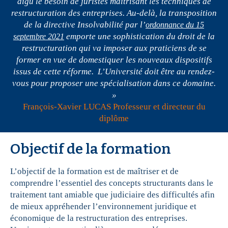
aigu le besoin de juristes maîtrisant les techniques de
restructuration des entreprises. Au-delà, la transposition
de la directive Insolvabilité par l’
ordonnance du 15
emporte une sophistication du droit de la
septembre 2021
restructuration qui va imposer aux praticiens de se
former en vue de domestiquer les nouveaux dispositifs
issus de cette réforme. L’Université doit être au rendez-
vous pour proposer une spécialisation dans ce domaine.
»
François-Xavier LUCAS Professeur et directeur du
diplôme
Objectif de la formation
L’objectif de la formation est de maîtriser et de
comprendre l’essentiel des concepts structurants dans le
traitement tant amiable que judiciaire des difficultés afin
de mieux appréhender l’environnement juridique et
économique de la restructuration des entreprises.