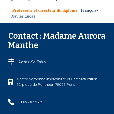
Professeur et directeur du diplôme :
François-
Xavier Lucas
Contact : Madame Aurora
Manthe
Centre Panthéon
Centre Sorbonne Insolvabilité et Restructuration
12, place du Panthéon 75005 Paris
01 89 68 52 62