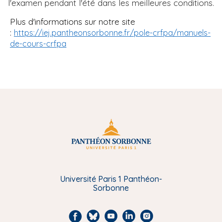
l'examen pendant l'été dans les meilleures conditions.
Plus d'informations sur notre site
:
https://iej.pantheonsorbonne.fr/pole-crfpa/manuels-
de-cours-crfpa
Université Paris 1 Panthéon-
Sorbonne